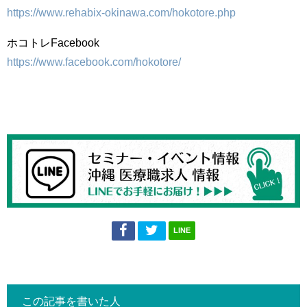
https://www.rehabix-okinawa.com/hokotore.php
ホコトレFacebook
https://www.facebook.com/hokotore/
LINE
この記事を書いた人