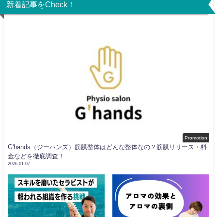
新着記事をCheck！
Promotion
G'hands（ジーハンズ）筋膜整体はどんな整体なの？筋膜リリース・料
金などを徹底調査！
2026.01.07