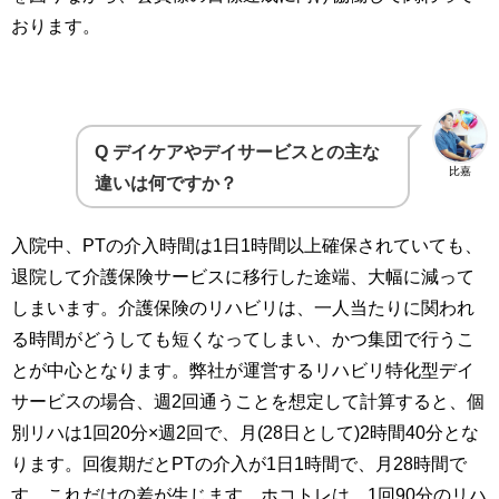
おります。
Q デイケアやデイサービスとの主な
比嘉
違いは何ですか？
入院中、PTの介入時間は1日1時間以上確保されていても、
退院して介護保険サービスに移行した途端、大幅に減って
しまいます。介護保険のリハビリは、一人当たりに関われ
る時間がどうしても短くなってしまい、かつ集団で行うこ
とが中心となります。弊社が運営するリハビリ特化型デイ
サービスの場合、週2回通うことを想定して計算すると、個
別リハは1回20分×週2回で、月(28日として)2時間40分とな
ります。回復期だとPTの介入が1日1時間で、月28時間で
す。これだけの差が生じます。ホコトレは、1回90分のリハ