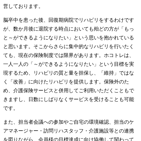
営しております。
脳卒中を患った後、回復期病院でリハビリをするわけです
が、数か月後に退院する時点においても殆どの方が「もっ
と～ができるようになりたい」という思いを抱かれている
と思います。そこからさらに集中的なリハビリを行いたく
ても、現在の保険制度では限界があります。ホコトレは、
一人一人の「～ができるようになりたい」という目標を実
現するため、リハビリの質と量を担保し、「維持」ではな
く「改善」に向けたリハビリを提供します。保険外のた
め、介護保険サービスと併用してご利用いただくこともで
きますし、日数にしばりなくサービスを受けることも可能
です。
また、担当者会議への参加やご自宅の環境確認、担当のケ
アマネージャー・訪問リハスタッフ・介護施設等との連携
を図りながら、会員様の目標達成に向け協働して関わって