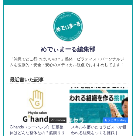
めでぃまーる編集部
「沖縄でどこ行けばいいの？」整体・ピラティス・パーソナルジ
ムを医療的・安全・安心のメディカル視点でおすすめしてます！
最近書いた記事
Promotion
セラピストstory
G'hands（ジーハンズ）筋膜整
スキルを磨いたセラピストが報
体はどんな整体なの？筋膜リリ
われる組織をつくる挑戦｜