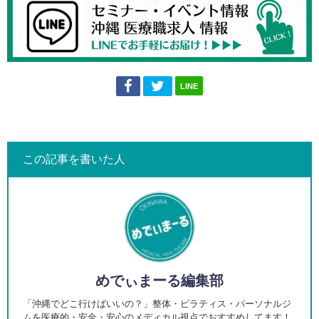
LINE
この記事を書いた人
めでぃまーる編集部
「沖縄でどこ行けばいいの？」整体・ピラティス・パーソナルジ
ムを医療的・安全・安心のメディカル視点でおすすめしてます！