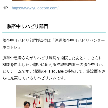
HP：
https://www.yuidocoro.com/
脳卒中リハビリ部門
脳卒中リハビリ部門第1位は「沖縄脳卒中リハビリセンター
ホコトレ」
脳卒中患者さんがリハビリ病院を退院したあとに、さらに
機能を向上したい想いに応える沖縄県内随一の脳卒中リハ
ビリチームです。浦添のP’s squareに移転して、施設面もさ
らに充実しているリハビリジムです。