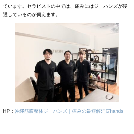
ています。セラピストの中では、痛みにはジーハンズが浸
透しているのが伺えます。
HP：
沖縄筋膜整体ジーハンズ｜痛みの最短解消G'hands