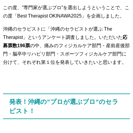
この度、”専門家が選ぶプロ”を選出しようということで、こ
の度「Best Therapist OKINAWA2025」を企画しました。
沖縄のセラピストに「沖縄のセラピストが選ぶ The
Therapist」というアンケート調査しました。いただいた
応
募票数196票
の中、痛みのフィジカルケア部門・産前産後部
門・脳卒中リハビリ部門・スポーツフィジカルケア部門に
分けて、それぞれ第１位を発表していきたいと思います。
発表！沖縄の”プロが選ぶプロ”のセラ
ピスト！