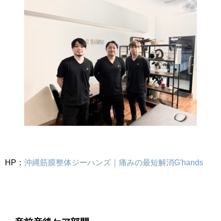
HP：
沖縄筋膜整体ジーハンズ｜痛みの最短解消G'hands