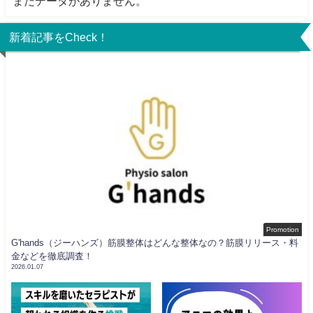
まだデータがありません。
新着記事をCheck！
Promotion
G'hands（ジーハンズ）筋膜整体はどんな整体なの？筋膜リリース・料
金などを徹底調査！
2026.01.07