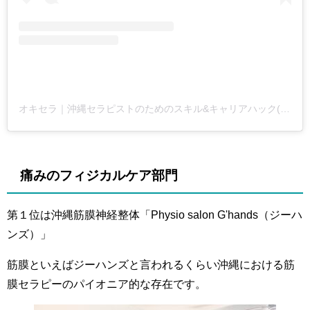
オキセラ｜沖縄セラピストのためのスキル&キャリアハック(@okinawa_therapy)がシェアした投稿
痛みのフィジカルケア部門
第１位は沖縄筋膜神経整体「Physio salon G'hands（ジーハ
ンズ）」
筋膜といえばジーハンズと言われるくらい沖縄における筋
膜セラピーのパイオニア的な存在です。