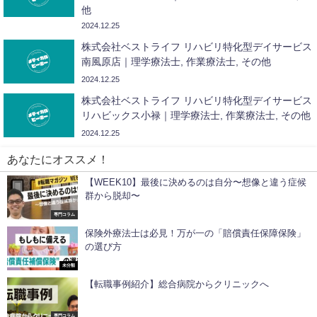
他
2024.12.25
株式会社ベストライフ リハビリ特化型デイサービス
南風原店｜理学療法士, 作業療法士, その他
2024.12.25
株式会社ベストライフ リハビリ特化型デイサービス
リハビックス小禄｜理学療法士, 作業療法士, その他
2024.12.25
あなたにオススメ！
【WEEK10】最後に決めるのは自分〜想像と違う症候
群から脱却〜
専門コラム
保険外療法士は必見！万が一の「賠償責任保障保険」
の選び方
未分類
【転職事例紹介】総合病院からクリニックへ
専門コラム