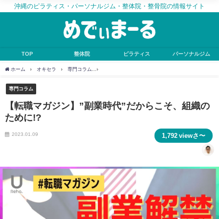
沖縄のピラティス・パーソナルジム・整体院・整骨院の情報サイト
TOP
整体院
ピラティス
パーソナルジム
ホーム
オキセラ
専門コラム
【転職マガジン】”副業時代”だからこそ、組織のため
専門コラム
【転職マガジン】”副業時代”だからこそ、組織の
ために!?
2023.01.09
1,792 viewさ〜