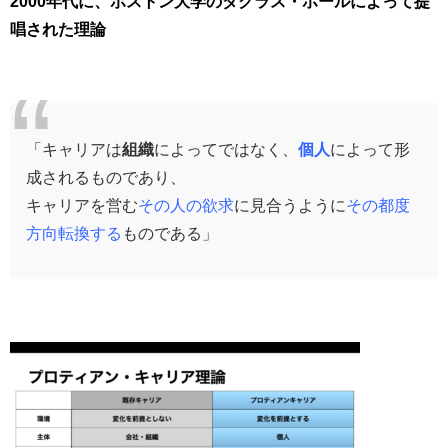
2000年代に、ボストン大学のダグラス・ホールによって提
唱された理論
「キャリアは
組織
によってではなく、
個人
によって形
成されるものであり、
キャリアを営む
その人の欲求
に見合うように
その都度
方向転換する
ものである」