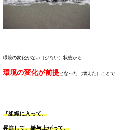
環境の変化がない（少ない）状態から
環境の変化が前提
となった（増えた）ことで
『組織に入って、
昇進して、給与上がって、