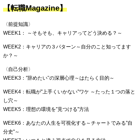
【転職Magazine】
〈前提知識〉
WEEK1： ～そもそも、キャリアってどう決める？～
WEEK2：キャリアの３パターン～自分のこと知ってます
か？～
〈自己分析〉
WEEK3：”辞めたい"の深層心理～はたらく目的～
WEEK4：転職が”上手くいかない”ワケ ～たった１つの落と
し穴～
WEEK5：理想の環境を”見つける”方法
WEEK6：あなたの人生を可視化する～チャートでみる”自
分史”～