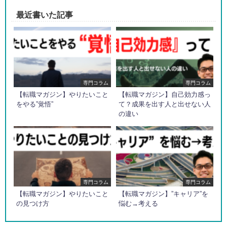
最近書いた記事
専門コラム
専門コラム
【転職マガジン】やりたいこと
【転職マガジン】自己効力感っ
をやる”覚悟”
て？成果を出す人と出せない人
の違い
専門コラム
専門コラム
【転職マガジン】やりたいこと
【転職マガジン】”キャリア”を
の見つけ方
悩む→考える