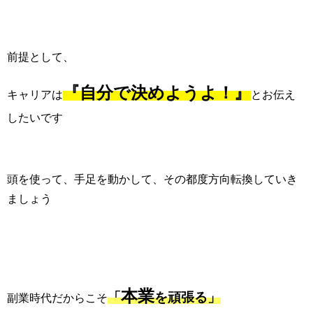
前提として、
『自分で決めようよ！』
キャリアは
とお伝え
したいです
頭を使って、手足を動かして、その都度方向転換していき
ましょう
本業
「
を頑張る」
副業時代だからこそ