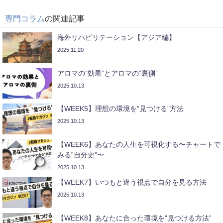
専門コラム
の関連記事
海外リハビリテーション【アジア編】
2025.11.20
アロマの”効果”とアロマの”裏側”
2025.10.13
【WEEK5】理想の環境を”見つける”方法
2025.10.13
【WEEK6】あなたの人生を可視化する〜チャートで
みる”自分史”〜
2025.10.13
【WEEK7】いつもと違う視点で自分を見る方法
2025.10.13
【WEEK8】あなたに合った環境を”見つける方法”