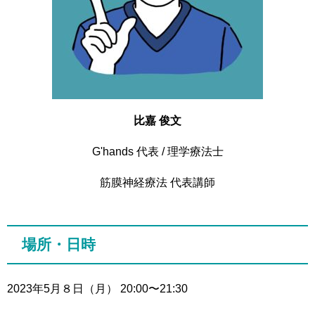
比嘉 俊文
G'hands 代表 / 理学療法士
筋膜神経療法 代表講師
場所・日時
2023年5月８日（月） 20:00〜21:30