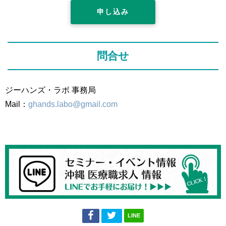
申し込み
問合せ
ジーハンズ・ラボ 事務局
Mail：
ghands.labo@gmail.com
LINE