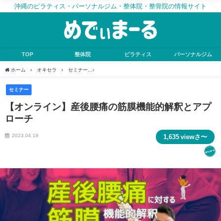
沖縄のピラティス・パーソナルジム・整体院・整骨院の情報サイト
TOP
整体院
ピラティス
パーソナルジム
ホーム
オキセラ
セミナー
【オンライン】産後腰痛の筋膜機能的解釈とアプロー
セミナー
【オンライン】産後腰痛の筋膜機能的解釈とアプ
ローチ
2023.04.19
1,635 viewさ〜