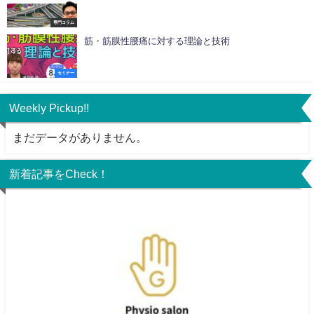
専門コラム
筋・筋膜性腰痛に対する理論と技術
セミナー
Weekly Pickup!!
まだデータがありません。
新着記事をCheck！