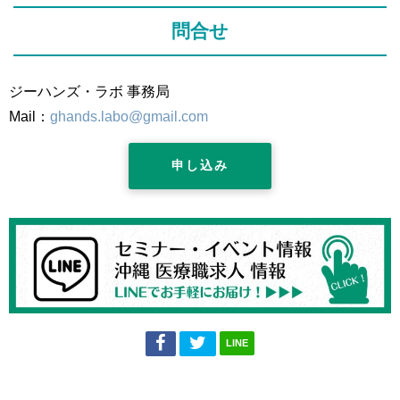
問合せ
ジーハンズ・ラボ 事務局
Mail：
ghands.labo@gmail.com
申し込み
LINE