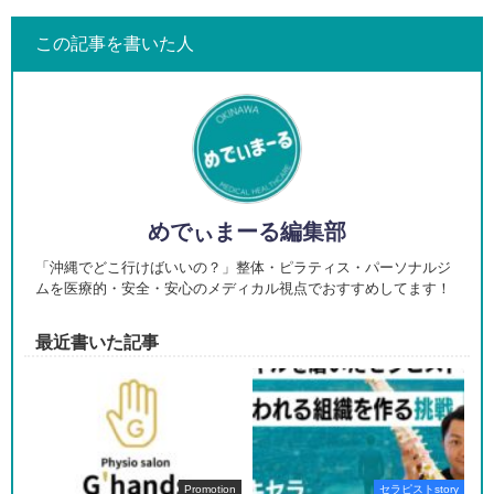
この記事を書いた人
めでぃまーる編集部
「沖縄でどこ行けばいいの？」整体・ピラティス・パーソナルジ
ムを医療的・安全・安心のメディカル視点でおすすめしてます！
最近書いた記事
Promotion
セラピストstory