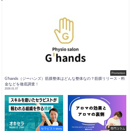
Promotion
G'hands（ジーハンズ）筋膜整体はどんな整体なの？筋膜リリース・料
金などを徹底調査！
2026.01.07
セラピストstory
専門コラム