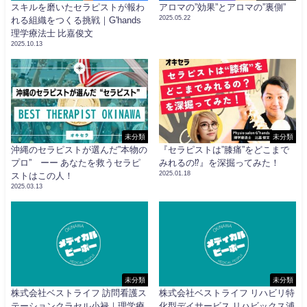
スキルを磨いたセラピストが報わ
アロマの”効果”とアロマの”裏側”
2025.05.22
れる組織をつくる挑戦｜G'hands
理学療法士 比嘉俊文
2025.10.13
未分類
未分類
沖縄のセラピストが選んだ”本物の
『セラピストは”膝痛”をどこまで
プロ” ーー あなたを救うセラピ
みれるの⁉︎』を深掘ってみた！
2025.01.18
ストはこの人！
2025.03.13
未分類
未分類
株式会社ベストライフ 訪問看護ス
株式会社ベストライフ リハビリ特
テーションクラセル小禄｜理学療
化型デイサービス リハビックス浦