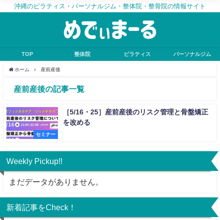
沖縄のピラティス・パーソナルジム・整体院・整骨院の情報サイト
TOP
整体院
ピラティス
パーソナルジム
ホーム
産前産後
産前産後の記事一覧
［5/16・25］産前産後のリスク管理と骨盤矯正
を改める
セミナー
Weekly Pickup!!
まだデータがありません。
新着記事をCheck！